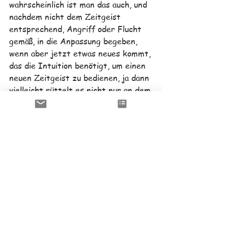
wahrscheinlich ist man das auch, und 
nachdem nicht dem Zeitgeist 
entsprechend, Angriff oder Flucht 
gemäß, in die Anpassung begeben, 
wenn aber jetzt etwas neues kommt, 
das die Intuition benötigt, um einen 
neuen Zeitgeist zu bedienen, ja dann 
vielleicht rüttelt es nicht nur an dem 
Weltbild, sondern an der ganzen 
Welt…
Alle ansehen
Aktuelle Beiträge