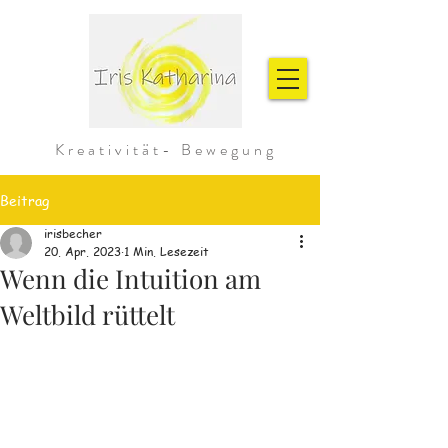
Kreativität- Bewegung
Beitrag
irisbecher
20. Apr. 2023
1 Min. Lesezeit
Wenn die Intuition am
Weltbild rüttelt