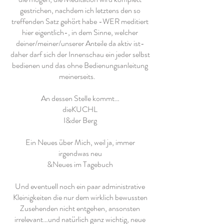
gestrichen, nachdem ich letztens den so
treffenden Satz gehört habe -WER meditiert
hier eigentlich-, in dem Sinne, welcher
deiner/meiner/unserer Anteile da aktiv ist-
daher darf sich der Innenschau ein jeder selbst
bedienen und das ohne Bedienungsanleitung
meinerseits.
An dessen Stelle kommt…
dieKUCHL
I&der Berg
Ein Neues über Mich, weil ja, immer
irgendwas neu
&Neues im Tagebuch
Und eventuell noch ein paar administrative
Kleinigkeiten die nur dem wirklich bewussten
Zusehenden nicht entgehen, ansonsten
irrelevant…und natürlich ganz wichtig, neue