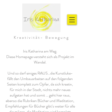
Kreativität- Bewegung
Iris Katharina am Weg.
Diese Homepage versteht sich als Projekt im
Wandel.
Und so darf einiges RAUS…die Kunstluke-
fällt den Umbauarbeiten auf den folgenden
Seiten komplett zum Opfer, da sich kreativ,
für mich in der Stadt, nichts mehr neues
aufgetan hat und somit … geht hier raus,
ebenso die Rubriken Bücher und Meditation,
Empfehlungen für Bücher gibt’s weiter für alle
die mögen, die Meditation wird komplett