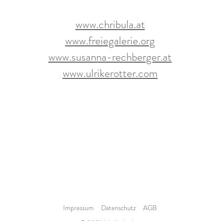
www.chribula.at
www.freiegalerie.org
www.susanna-rechberger.at
​​www.ulrikerotter.com
Impressum
Datenschutz
AGB