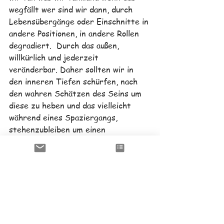
wegfällt wer sind wir dann, durch 
Lebensübergänge oder Einschnitte in 
andere Positionen, in andere Rollen 
degradiert.  Durch das außen, 
willkürlich und jederzeit 
veränderbar. Daher sollten wir in 
den inneren Tiefen schürfen, nach 
den wahren Schätzen des Seins um 
diese zu heben und das vielleicht 
während eines Spaziergangs, 
stehenzubleiben um einen 
Spaziergang mit Hund zu 
beobachten…
Nebeltage im Oktober